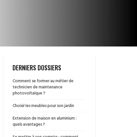
DERNIERS DOSSIERS
Comment se former au métier de
technicien de maintenance
photovoltaïque ?
Choisir les meubles pour son jardin
Extension de maison en aluminium :
quels avantages ?
Se mettre à son compte : comment