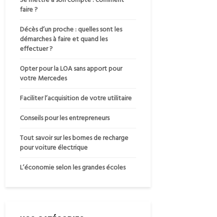
faire ?
Décès d’un proche : quelles sont les
démarches à faire et quand les
effectuer ?
Opter pour la LOA sans apport pour
votre Mercedes
Faciliter l’acquisition de votre utilitaire
Conseils pour les entrepreneurs
Tout savoir sur les bornes de recharge
pour voiture électrique
L’économie selon les grandes écoles