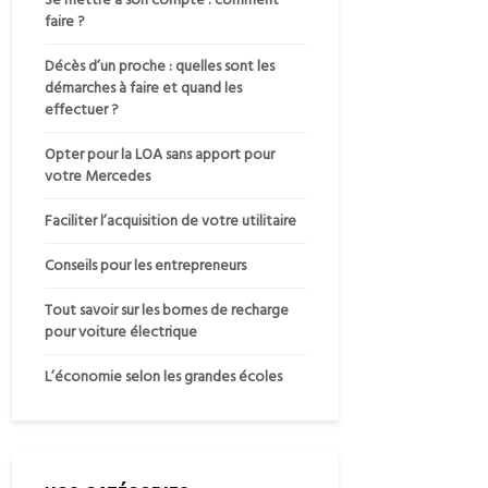
faire ?
Décès d’un proche : quelles sont les
démarches à faire et quand les
effectuer ?
Opter pour la LOA sans apport pour
votre Mercedes
Faciliter l’acquisition de votre utilitaire
Conseils pour les entrepreneurs
Tout savoir sur les bornes de recharge
pour voiture électrique
L’économie selon les grandes écoles