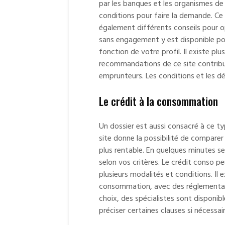
par les banques et les organismes de 
conditions pour faire la demande. Ce
également différents conseils pour o
sans engagement y est disponible pou
fonction de votre profil. Il existe plu
recommandations de ce site contribu
emprunteurs. Les conditions et les dé
Le crédit à la consommation
Un dossier est aussi consacré à ce t
site donne la possibilité de comparer
plus rentable. En quelques minutes se
selon vos critères. Le crédit conso p
plusieurs modalités et conditions. Il 
consommation, avec des réglementatio
choix, des spécialistes sont disponib
préciser certaines clauses si nécessair