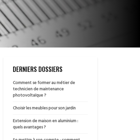
DERNIERS DOSSIERS
Comment se former au métier de
technicien de maintenance
photovoltaïque ?
Choisir les meubles pour son jardin
Extension de maison en aluminium :
quels avantages ?
Se mettre à son compte : comment